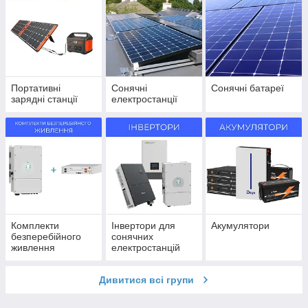
Портативні
Сонячні
Сонячні батареї
зарядні станції
електростанції
Комплекти
Інвертори для
Акумулятори
безперебійного
сонячних
живлення
електростанцій
Дивитися всі групи