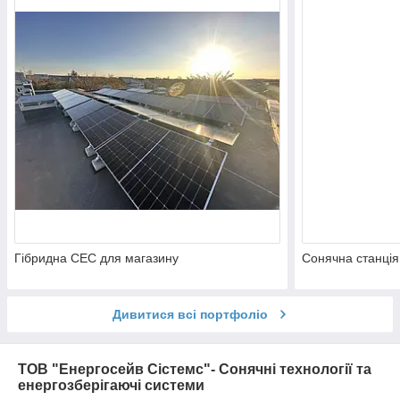
Гібридна СЕС для магазину
Сонячна станція
Дивитися всі портфоліо
ТОВ "Енергосейв Сістемс"- Сонячні технології та
енергозберігаючі системи