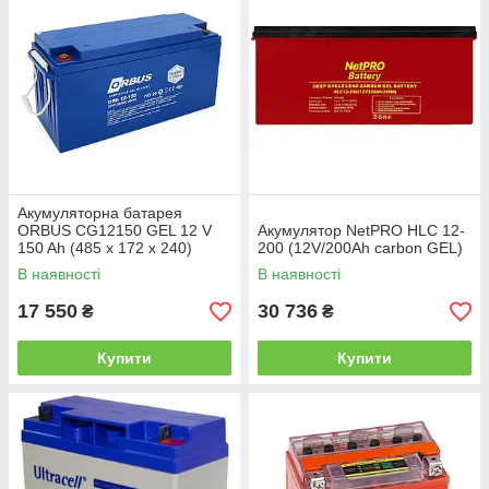
Акумуляторна батарея
ORBUS CG12150 GEL 12 V
Акумулятор NetPRO HLC 12-
150 Ah (485 x 172 x 240)
200 (12V/200Ah carbon GEL)
Black Q1/34
В наявності
В наявності
17 550
30 736
₴
₴
Купити
Купити