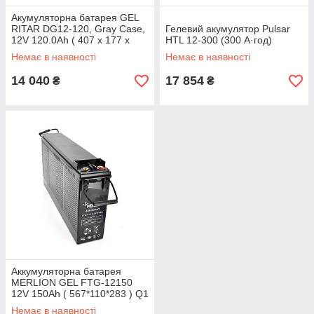
Акумуляторна батарея GEL
RITAR DG12-120, Gray Case,
Гелевий акумулятор Pulsar
12V 120.0Ah ( 407 х 177 х
HTL 12-300 (300 А·год)
225) Q1/36
Немає в наявності
Немає в наявності
14 040
17 854
₴
₴
Аккумуляторна батарея
MERLION GEL FTG-12150
12V 150Ah ( 567*110*283 ) Q1
44.5 кг
Немає в наявності