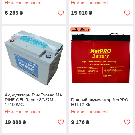
Немає в наявності
Немає в наявності
6 285
15 910
₴
₴
12В 85Ач
Акумулятори EverExceed MA
RINE GEL Range 8G27M -
Гелевий акумулятор NetPRO
12100MG
HTL12-85
Немає в наявності
Немає в наявності
19 888
9 176
₴
₴