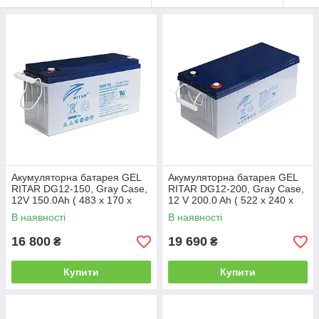
Акумуляторна батарея GEL
Акумуляторна батарея GEL
RITAR DG12-150, Gray Case,
RITAR DG12-200, Gray Case,
12V 150.0Ah ( 483 х 170 х
12 V 200.0 Ah ( 522 х 240 х
242) Q1/25
219 (224) ) Q1
В наявності
В наявності
16 800
19 690
₴
₴
Купити
Купити