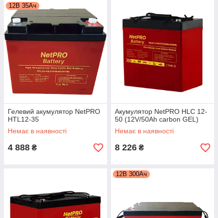
12В 35Ач
Гелевий акумулятор NetPRO
Акумулятор NetPRO HLC 12-
HTL12-35
50 (12V/50Ah carbon GEL)
Немає в наявності
Немає в наявності
4 888
8 226
₴
₴
12В 300Ач