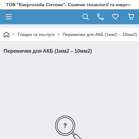
ТОВ "Енергосейв Сістемс"- Сонячні технології та енергозбе
Товари та послуги
Перемички для АКБ (1мм2 – 10мм2)
Перемички для АКБ (1мм2 – 10мм2)