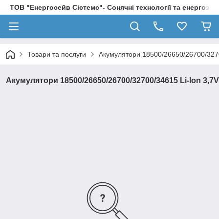
ТОВ "Енергосейв Сістемс"- Сонячні технології та енергозбе
Товари та послуги
Акумулятори 18500/26650/26700/3270
Акумулятори 18500/26650/26700/32700/34615 Li-Ion 3,7V