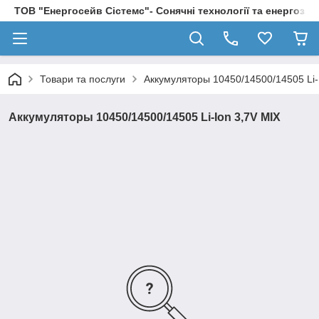
ТОВ "Енергосейв Сістемс"- Сонячні технології та енергозбе
Товари та послуги
Аккумуляторы 10450/14500/14505 Li-
Аккумуляторы 10450/14500/14505 Li-Ion 3,7V MIX