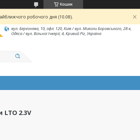
Кошик
найближчого робочого дня (10.08).
вул. Березнева, 10, офіс 120, Київ / вул. Миколи Боровського, 28-к,
Одеса / вул. Вільної Ічкерії, 4, Кривий Ріг, Україна
 LTO 2.3V