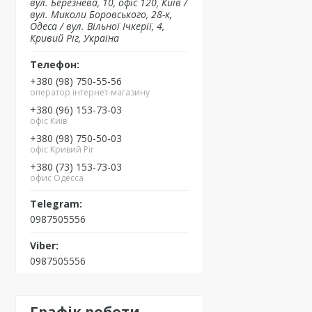
вул. Березнева, 10, офіс 120, Київ /
вул. Миколи Боровського, 28-к,
Одеса / вул. Вільної Ічкерії, 4,
Кривий Ріг, Україна
+380 (98) 750-55-56
оператор інтернет-магазину
+380 (96) 153-73-03
офіс Київ
+380 (98) 750-50-03
офіс Кривий Ріг
+380 (73) 153-73-03
офис Одесса
0987505556
0987505556
Графік роботи