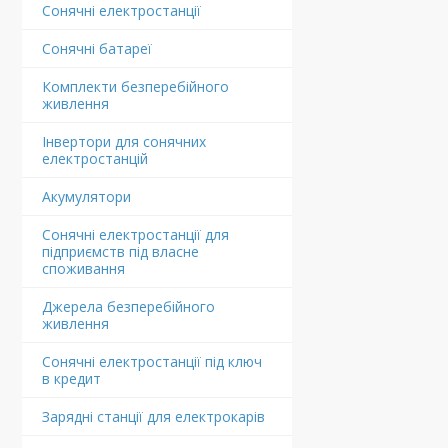
Сонячні електростанції
Сонячні батареї
Комплекти безперебійного
живлення
Інвертори для сонячних
електростанцій
Акумулятори
Сонячні електростанції для
підприємств під власне
споживання
Джерела безперебійного
живлення
Сонячні електростанції під ключ
в кредит
Зарядні станції для електрокарів