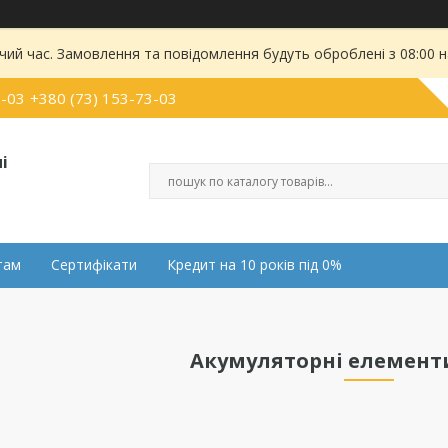
чий час. Замовлення та повідомлення будуть оброблені з 08:00 
0-03
+380 (73) 153-73-03
і
там
Сертифікати
Кредит на 10 років під 0%
Акумуляторні елементи