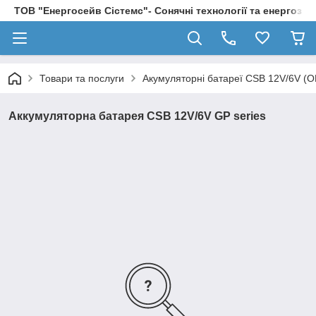
ТОВ "Енергосейв Сістемс"- Сонячні технології та енергозбе
Товари та послуги
Акумуляторні батареї CSB 12V/6V (
Аккумуляторна батарея CSB 12V/6V GP series