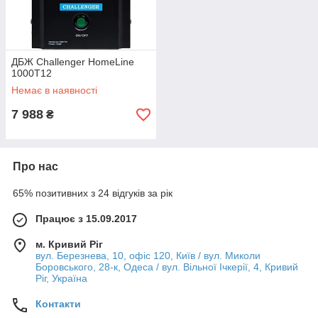
ДБЖ Challenger HomeLine
1000T12
Немає в наявності
7 988
₴
Про нас
65% позитивних з 24 відгуків за рік
Працює з 15.09.2017
м. Кривий Ріг
вул. Березнева, 10, офіс 120, Київ / вул. Миколи
Боровського, 28-к, Одеса / вул. Вільної Ічкерії, 4, Кривий
Ріг, Україна
Контакти