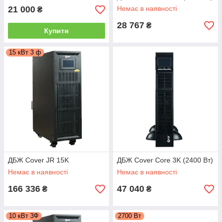
21 000
Немає в наявності
₴
28 767
₴
Купити
15 кВт 3 ф
ДБЖ Cover JR 15K
ДБЖ Cover Core 3K (2400 Вт)
Немає в наявності
Немає в наявності
166 336
47 040
₴
₴
10 кВт 3Ф
2700 Вт