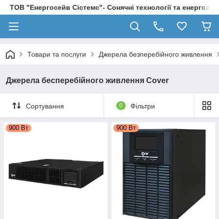
ТОВ "Енергосейв Сістемс"- Сонячні технології та енергозбе
Товари та послуги
Джерела безперебійного живлення
Джерела бесперебійного живлення Сover
Сортування
0
Фільтри
900 Вт
900 Вт