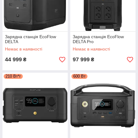
Зарядна станція EcoFlow
Зарядна станція EcoFlow
DELTA
DELTA Pro
Немає в наявності
Немає в наявності
44 999
97 999
₴
₴
210 Вт*г
600 Вт