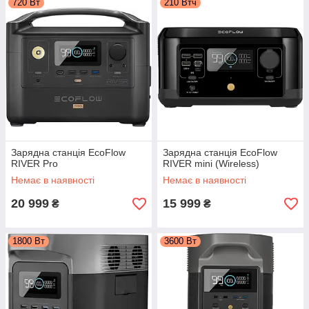
720 Вт
210 Втч
Зарядна станція EcoFlow
Зарядна станція EcoFlow
RIVER Pro
RIVER mini (Wireless)
Немає в наявності
Немає в наявності
20 999
15 999
₴
₴
1800 Вт
3600 Вт