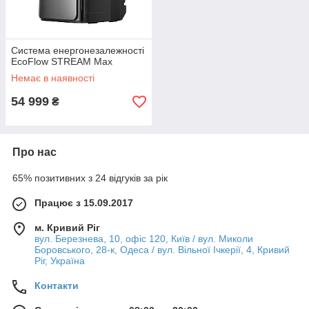
Система енергонезалежності
EcoFlow STREAM Max
Немає в наявності
54 999
₴
Про нас
65% позитивних з 24 відгуків за рік
Працює з 15.09.2017
м. Кривий Ріг
вул. Березнева, 10, офіс 120, Київ / вул. Миколи
Боровського, 28-к, Одеса / вул. Вільної Ічкерії, 4, Кривий
Ріг, Україна
Контакти