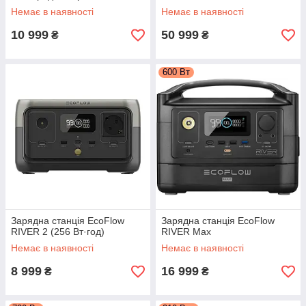
Немає в наявності
Немає в наявності
10 999
50 999
₴
₴
600 Вт
Зарядна станція EcoFlow
Зарядна станція EcoFlow
RIVER 2 (256 Вт·год)
RIVER Max
Немає в наявності
Немає в наявності
8 999
16 999
₴
₴