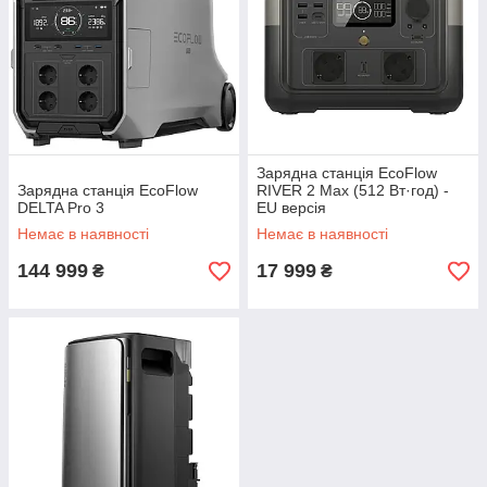
Зарядна станція EcoFlow
Зарядна станція EcoFlow
RIVER 2 Max (512 Вт·год) -
DELTA Pro 3
EU версія
Немає в наявності
Немає в наявності
144 999
17 999
₴
₴