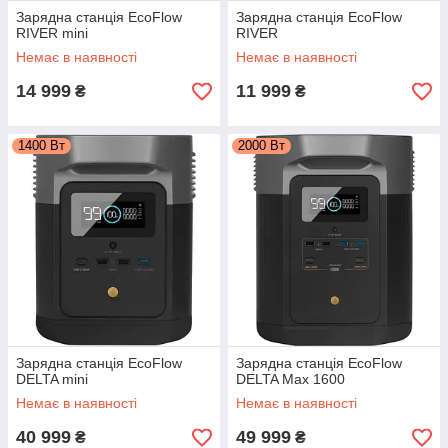
Зарядна станція EcoFlow
Зарядна станція EcoFlow
RIVER mini
RIVER
Немає в наявності
Немає в наявності
14 999
11 999
₴
₴
1400 Вт
2000 Вт
Зарядна станція EcoFlow
Зарядна станція EcoFlow
DELTA mini
DELTA Max 1600
Немає в наявності
Немає в наявності
40 999
49 999
₴
₴