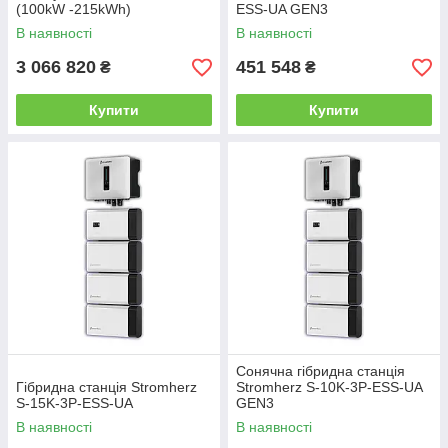
(100kW -215kWh)
ESS-UA GEN3
В наявності
В наявності
3 066 820
451 548
₴
₴
Купити
Купити
Сонячна гібридна станція
Гібридна станція Stromherz
Stromherz S-10K-3Р-ESS-UA
S-15K-3P-ESS-UA
GEN3
В наявності
В наявності