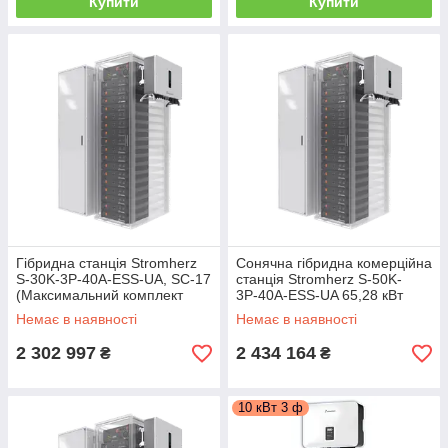
Купити
Купити
Гібридна станція Stromherz
Сонячна гібридна комерційна
S-30K-3P-40А-ESS-UA, SC-17
станція Stromherz S-50K-
(Максимальний комплект
3Р-40А-ESS-UA 65,28 кВт
АКБ)
(Максимальний комплект
Немає в наявності
Немає в наявності
АКБ)
2 302 997
2 434 164
₴
₴
10 кВт 3 ф