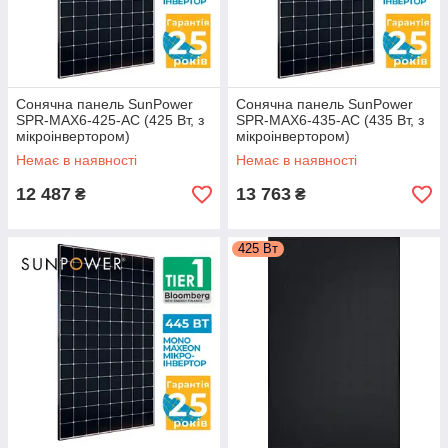
Сонячна панель SunPower
Сонячна панель SunPower
SPR-MAX6-425-AC (425 Вт, з
SPR-MAX6-435-AC (435 Вт, з
мікроінвертором)
мікроінвертором)
Немає в наявності
Немає в наявності
12 487
13 763
₴
₴
425 Вт