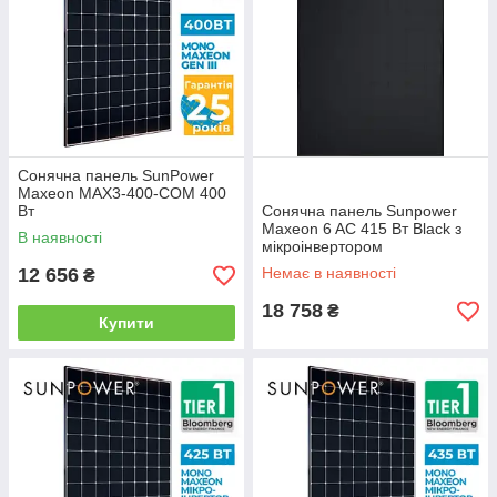
Сонячна панель SunPower
Maxeon MAX3-400-COM 400
Вт
Сонячна панель Sunpower
Maxeon 6 AC 415 Вт Black з
В наявності
мікроінвертором
12 656
Немає в наявності
₴
18 758
₴
Купити