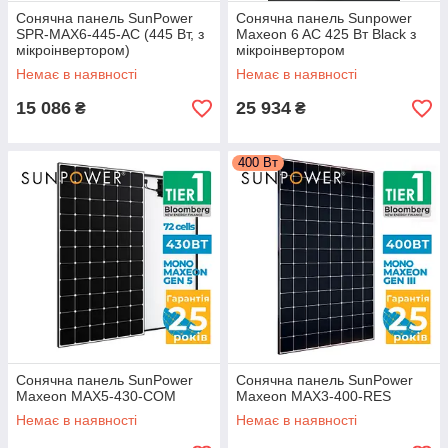
Сонячна панель SunPower
Сонячна панель Sunpower
SPR-MAX6-445-AC (445 Вт, з
Maxeon 6 AC 425 Вт Black з
мікроінвертором)
мікроінвертором
Немає в наявності
Немає в наявності
15 086
25 934
₴
₴
400 Вт
Сонячна панель SunPower
Сонячна панель SunPower
Maxeon MAX5-430-COM
Maxeon MAX3-400-RES
Немає в наявності
Немає в наявності