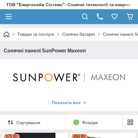
ТОВ "Енергосейв Сістемс"- Сонячні технології та енергозбе
Товари та послуги
Сонячні батареї
Сонячні панелі 
Сонячні панелі SunPower Maxeon
Показати все
Сортування
0
Фільтри
375 Вт
450 Вт