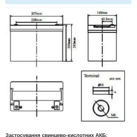
Застосування свинцево-кислотних АКБ: