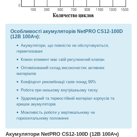
Особливості акумуляторів NetPRO CS12-100D
(12В 100Ач):
Акумулятори, що повністю не обслуговуються,
герметизовані
Кожен елемент має свій регулюючий клапан
Оптимізований склад високочистих активних
матеріалів
Коефіцієнт рекомбінації газів понад 99%
Робота при низькому внутрішньому тиску
Удароміцний та термостійкий матеріал корпусів та
кришок акумуляторів
Можливість роботи у вертикальному чи
горизонтальному положенні
Акумулятори NetPRO CS12-100D (12В 100Ач)