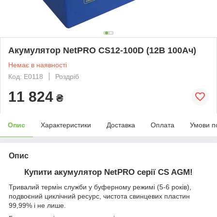
Акумулятор NetPRO CS12-100D (12В 100Ач)
Немає в наявності
Код: E0118
Роздріб
11 824
₴
Опис
Характеристики
Доставка
Оплата
Умови п
Опис
Купити акумулятор NetPRO серії CS AGM!
Тривалий термін служби у буферному режимі (5-6 років),
подвоєний циклічний ресурс, чистота свинцевих пластин
99,99% і не лише.