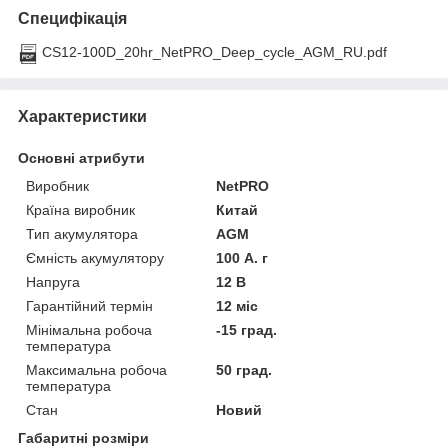
Специфікація
CS12-100D_20hr_NetPRO_Deep_cycle_AGM_RU.pdf
Характеристики
Основні атрибути
Виробник
NetPRO
Країна виробник
Китай
Тип акумулятора
AGM
Ємність акумулятору
100 А. г
Напруга
12 В
Гарантійний термін
12 міс
Мінімальна робоча
-15 град.
температура
Максимальна робоча
50 град.
температура
Стан
Новий
Габаритні розміри