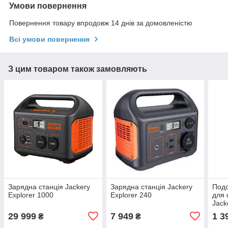
Умови повернення
Повернення товару впродовж 14 днів за домовленістю
Всі умови повернення
З цим товаром також замовляють
Зарядна станція Jackery
Зарядна станція Jackery
Под
Explorer 1000
Explorer 240
для 
Jack
29 999
7 949
1 3
₴
₴