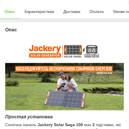
Опис
Характеристики
Доставка
Оплата
Умови п
Опис
Простая установка
Сонячна панель
Jackery Solar Saga 100
має
2
підставки, які