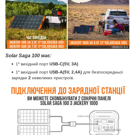
Solar Saga 100 має:
1* вихідний порт
USB-C(5V, 3A)
1* вихідний порт
USB-A(5V, 2,4A)
для безпосередньої
зарядки
2
невеликих пристроїв.