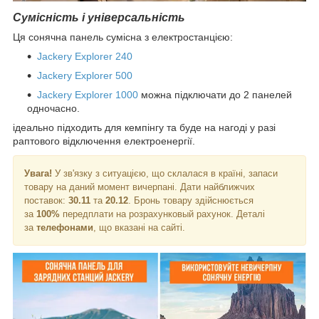
Сумісність і універсальність
Ця сонячна панель сумісна з електростанцією:
Jackery Explorer 240
Jackery Explorer 500
Jackery Explorer 1000
можна підключати до 2 панелей
одночасно.
ідеально підходить для кемпінгу та буде на нагоді у разі
раптового відключення електроенергії.
Увага!
У зв'язку з ситуацією, що склалася в країні, запаси
товару на даний момент вичерпані. Дати найближчих
поставок:
30.11
та
20.12
. Бронь товару здійснюється
за
100%
передплати на розрахунковый рахунок. Деталі
за
телефонами
, що вказані на сайті.