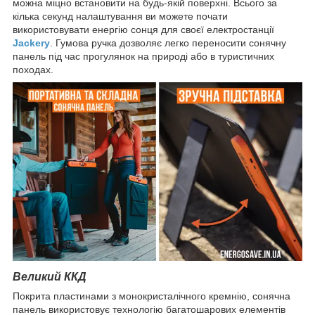
можна міцно встановити на будь-якій поверхні. Всього за
кілька секунд налаштування ви можете почати
використовувати енергію сонця для своєї електростанції
Jackery
. Гумова ручка дозволяє легко переносити сонячну
панель під час прогулянок на природі або в туристичних
походах.
Великий ККД
Покрита пластинами з монокристалічного кремнію, сонячна
панель використовує технологію багатошарових елементів