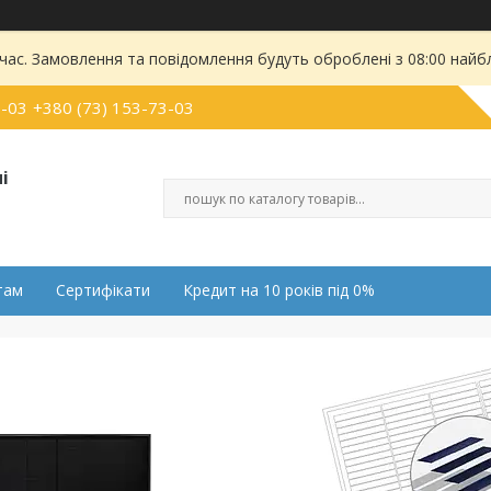
 час. Замовлення та повідомлення будуть оброблені з 08:00 найбл
0-03
+380 (73) 153-73-03
і
там
Сертифікати
Кредит на 10 років під 0%