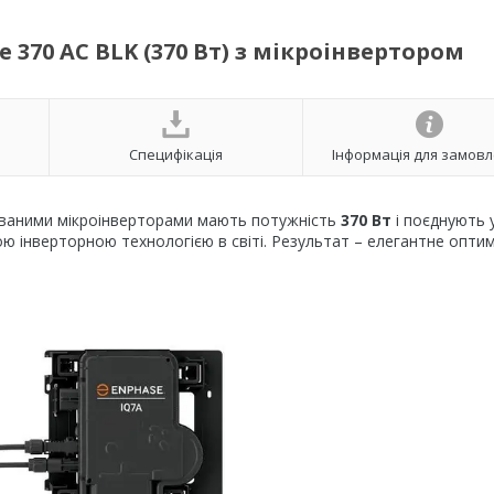
370 AC BLK (370 Вт) з мікроінвертором
Специфікація
Інформація для замов
ованими мікроінверторами мають потужність
370 Вт
і поєднують у
ю інверторною технологією в світі. Результат – елегантне опти