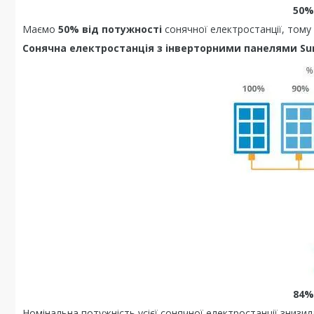
50%
Маємо
50% від потужності
сонячної електростанції, тому 
Сонячна електростанція з інверторними панелями Su
84%
Номінальна потужність усієї сонячної електростанції знизи