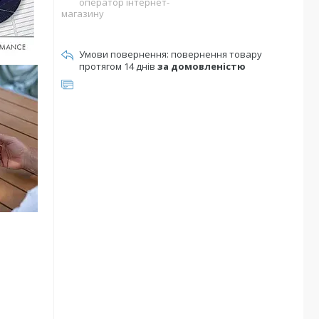
оператор інтернет-
магазину
повернення товару
протягом 14 днів
за домовленістю