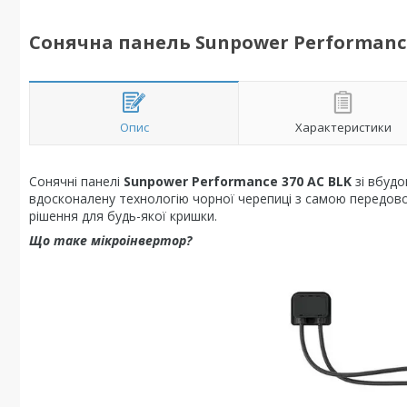
Сонячна панель Sunpower Performance 
Опис
Характеристики
Сонячні панелі
Sunpower Performance 370 AC BLK
зі вбуд
вдосконалену технологію чорної черепиці з самою передово
рішення для будь-якої кришки.
Що таке мікроінвертор?