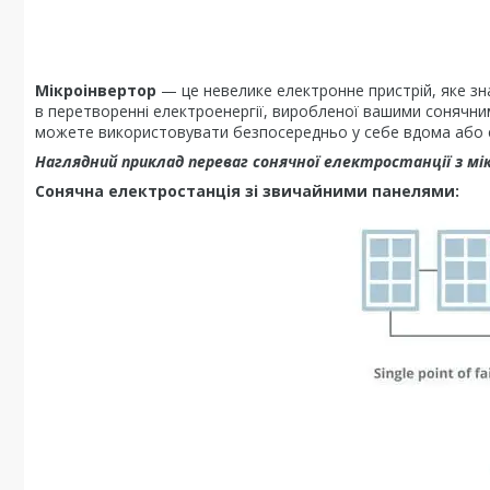
Мікроінвертор
— це невелике електронне пристрій, яке з
в перетворенні електроенергії, виробленої вашими сонячними
можете використовувати безпосередньо у себе вдома або е
Наглядний приклад переваг сонячної електростанції з м
Сонячна електростанція зі звичайними панелями: