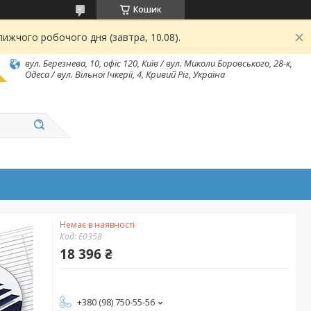
Кошик
ижчого робочого дня (завтра, 10.08).
вул. Березнева, 10, офіс 120, Київ / вул. Миколи Боровського, 28-к,
Одеса / вул. Вільної Ічкерії, 4, Кривий Ріг, Україна
Немає в наявності
Код:
E0358
18 396 ₴
+380 (98) 750-55-56