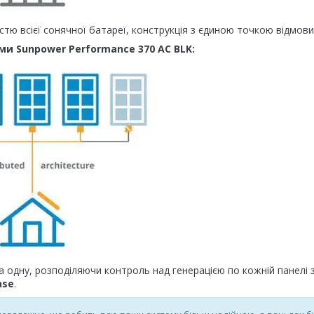
стю всієї сонячної батареї, конструкція з єдиною точкою відмови
и Sunpower Performance 370 AC BLK:
 одну, розподіляючи контроль над генерацією по кожній панелі 
ase
.