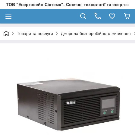
ТОВ "Енергосейв Сістемс"- Сонячні технології та енергозбе
Товари та послуги
Джерела безперебійного живлення