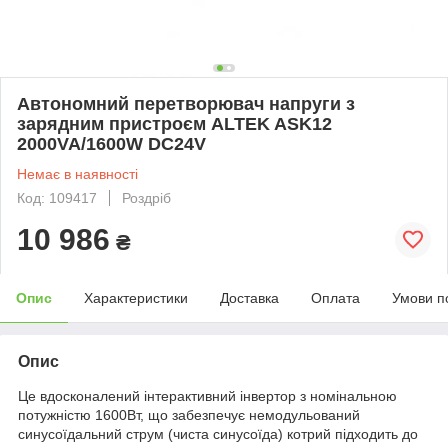
Автономний перетворювач напруги з
зарядним пристроєм ALTEK ASK12
2000VA/1600W DC24V
Немає в наявності
Код: 109417
Роздріб
10 986
₴
Опис
Характеристики
Доставка
Оплата
Умови п
Опис
Це вдосконалений інтерактивний інвертор з номінальною
потужністю 1600Вт, що забезпечує немодульований
синусоїдальний струм (чиста синусоїда) котрий підходить до