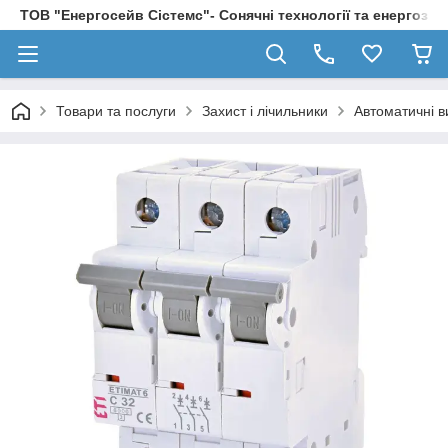
ТОВ "Енергосейв Сістемс"- Сонячні технології та енергозбе
Товари та послуги
Захист і лічильники
Автоматичні в