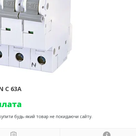
 C 63А
 купити будь-який товар не покидаючи сайту.