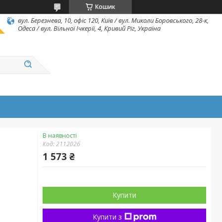
Кошик
вул. Березнева, 10, офіс 120, Київ / вул. Миколи Боровського, 28-к,
Одеса / вул. Вільної Ічкерії, 4, Кривий Ріг, Україна
В наявності
Код:
2112026
1 573 ₴
Купити
Купити з