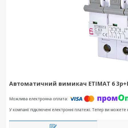
Автоматичний вимикач ETIMAT 6 3p+N
У компанії підключені електронні платежі. Тепер ви можете