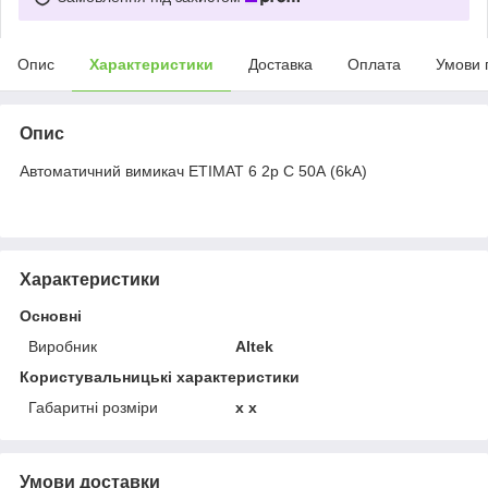
Опис
Характеристики
Доставка
Оплата
Умови 
Опис
Автоматичний вимикач ETIMAT 6 2p C 50А (6kA)
Характеристики
Основні
Виробник
Altek
Користувальницькі характеристики
Габаритні розміри
x x
Умови доставки