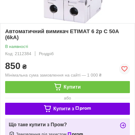
Автоматичний вимикач ETIMAT 6 2p C 50А
(6kA)
В наявності
Код: 2112384
Роздріб
850
₴
Мінімальна сума замовлення на сайті — 1 000 ₴
Купити
або
Купити з
Що таке купити з Пром?
Замовлення під захистом