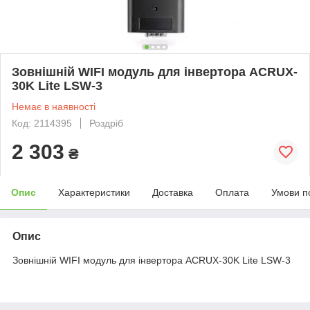
Зовнішній WIFI модуль для інвертора ACRUX-
30K Lite LSW-3
Немає в наявності
Код: 2114395
Роздріб
2 303
₴
Опис
Характеристики
Доставка
Оплата
Умови п
Опис
Зовнішній WIFI модуль для інвертора ACRUX-30K Lite LSW-3