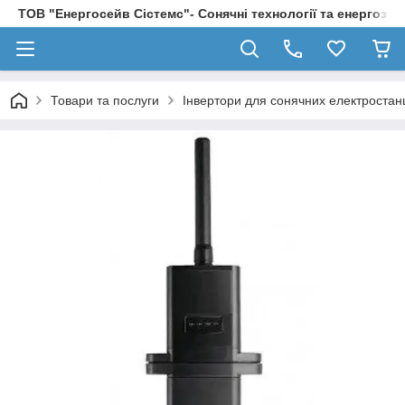
ТОВ "Енергосейв Сістемс"- Сонячні технології та енергозбе
Товари та послуги
Інвертори для сонячних електростан