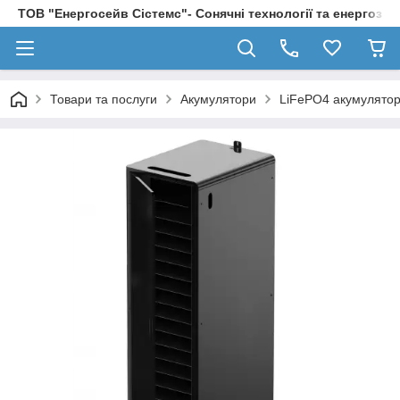
ТОВ "Енергосейв Сістемс"- Сонячні технології та енергозбе
Товари та послуги
Акумулятори
LiFePO4 акумулятори