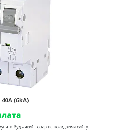
40А (6kA)
 купити будь-який товар не покидаючи сайту.