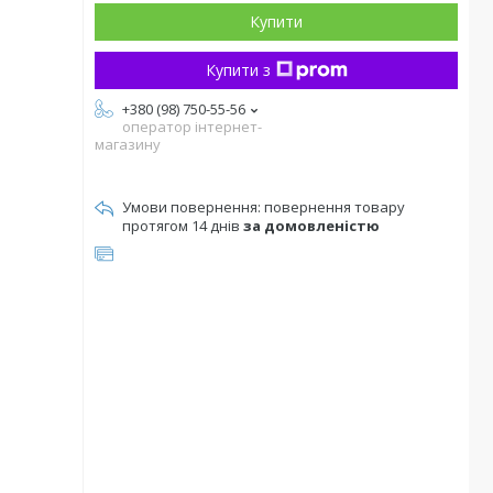
Купити
Купити з
+380 (98) 750-55-56
оператор інтернет-
магазину
повернення товару
протягом 14 днів
за домовленістю