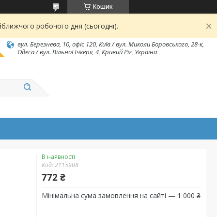
Кошик
йближчого робочого дня (сьогодні).
вул. Березнева, 10, офіс 120, Київ / вул. Миколи Боровського, 28-к,
Одеса / вул. Вільної Ічкерії, 4, Кривий Ріг, Україна
В наявності
Код:
2115908
772 ₴
Мінімальна сума замовлення на сайті — 1 000 ₴