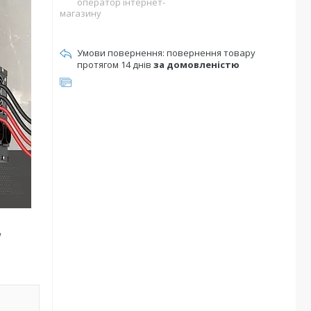
оператор інтернет-
магазину
повернення товару
протягом 14 днів
за домовленістю
W