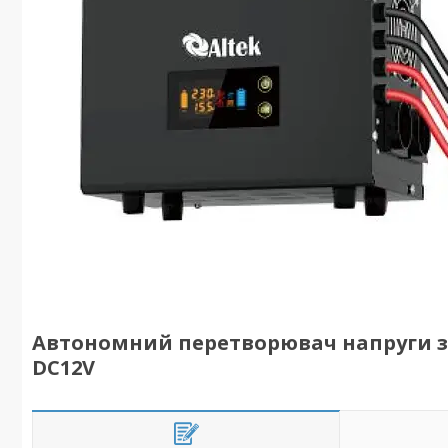
Автономний перетворювач напруги з
DC12V