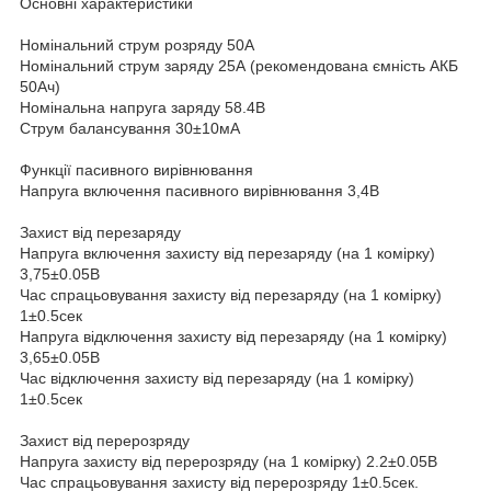
Основні характеристики
Номінальний струм розряду 50А
Номінальний струм заряду 25А (рекомендована ємність АКБ
50Ач)
Номінальна напруга заряду 58.4В
Струм балансування 30±10мА
Функції пасивного вирівнювання
Напруга включення пасивного вирівнювання 3,4В
Захист від перезаряду
Напруга включення захисту від перезаряду (на 1 комірку)
3,75±0.05В
Час спрацьовування захисту від перезаряду (на 1 комірку)
1±0.5сек
Напруга відключення захисту від перезаряду (на 1 комірку)
3,65±0.05В
Час відключення захисту від перезаряду (на 1 комірку)
1±0.5сек
Захист від перерозряду
Напруга захисту від перерозряду (на 1 комірку) 2.2±0.05В
Час спрацьовування захисту від перерозряду 1±0.5сек.