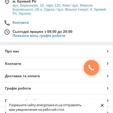
м. Кривий Ріг
вул. Березнева, 10, офіс 120, Київ / вул. Миколи
Боровського, 28-к, Одеса / вул. Вільної Ічкерії, 4, Кривий
Ріг, Україна
Контакти
Сьогодні працює з 08:00 до 20:00
Показати весь графік роботи
Про нас
Контакти
Доставка та оплата
Графік роботи
Повна версія сайту
×
Разрешите сайту energosave.in.ua отправлять
вам уведомления на рабочий стол
Сайт створено на маркетплейсі
Prom.ua