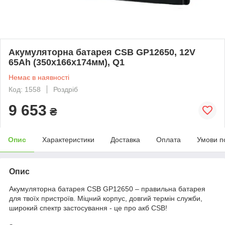
Акумуляторна батарея CSB GP12650, 12V
65Ah (350х166х174мм), Q1
Немає в наявності
Код: 1558
Роздріб
9 653
₴
Опис
Характеристики
Доставка
Оплата
Умови п
Опис
Акумуляторна батарея CSB GP12650 – правильна батарея
для твоїх пристроїв. Міцний корпус, довгий термін служби,
широкий спектр застосування - це про акб CSB!