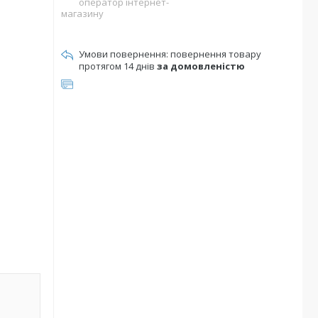
оператор інтернет-
магазину
повернення товару
протягом 14 днів
за домовленістю