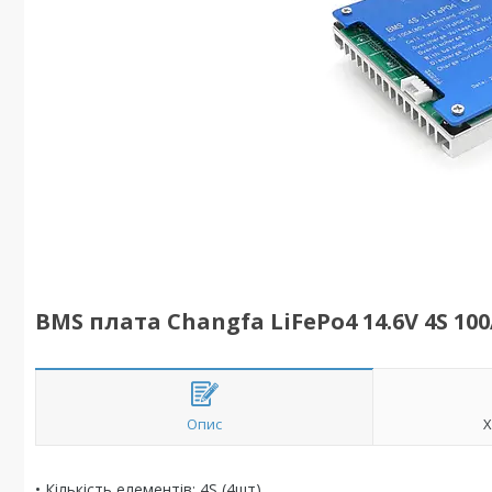
BMS плата Changfa LiFePo4 14.6V 4S 100
Опис
Х
• Кількість елементів: 4S (4шт)