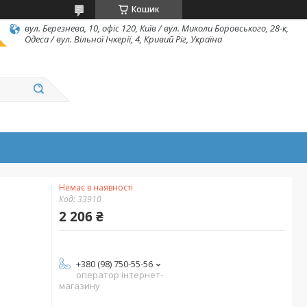
Кошик
вул. Березнева, 10, офіс 120, Київ / вул. Миколи Боровського, 28-к,
Одеса / вул. Вільної Ічкерії, 4, Кривий Ріг, Україна
Немає в наявності
Код:
33910
2 206 ₴
+380 (98) 750-55-56
оператор інтернет-
магазину