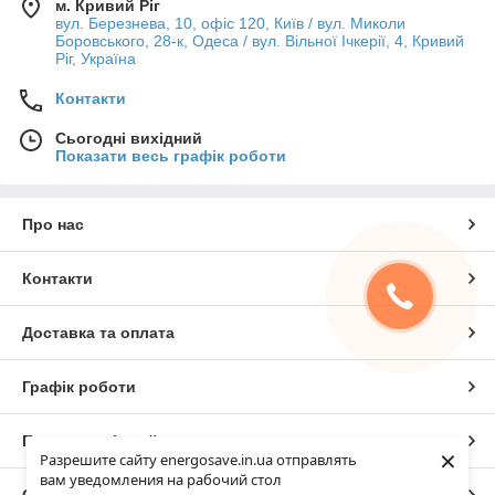
м. Кривий Ріг
вул. Березнева, 10, офіс 120, Київ / вул. Миколи
Боровського, 28-к, Одеса / вул. Вільної Ічкерії, 4, Кривий
Ріг, Україна
Контакти
Сьогодні вихідний
Показати весь графік роботи
Про нас
Контакти
Доставка та оплата
Графік роботи
Повна версія сайту
×
Разрешите сайту energosave.in.ua отправлять
вам уведомления на рабочий стол
Сайт створено на маркетплейсі
Prom.ua