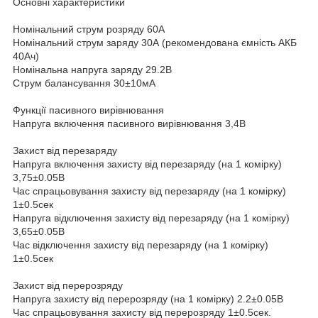
Основні характеристики
Номінальний струм розряду 60А
Номінальний струм заряду 30А (рекомендована ємність АКБ
40Ач)
Номінальна напруга заряду 29.2В
Струм балансування 30±10мА
Функції пасивного вирівнювання
Напруга включення пасивного вирівнювання 3,4В
Захист від перезаряду
Напруга включення захисту від перезаряду (на 1 комірку)
3,75±0.05В
Час спрацьовування захисту від перезаряду (на 1 комірку)
1±0.5сек
Напруга відключення захисту від перезаряду (на 1 комірку)
3,65±0.05В
Час відключення захисту від перезаряду (на 1 комірку)
1±0.5сек
Захист від перерозряду
Напруга захисту від перерозряду (на 1 комірку) 2.2±0.05В
Час спрацьовування захисту від перерозряду 1±0.5сек.