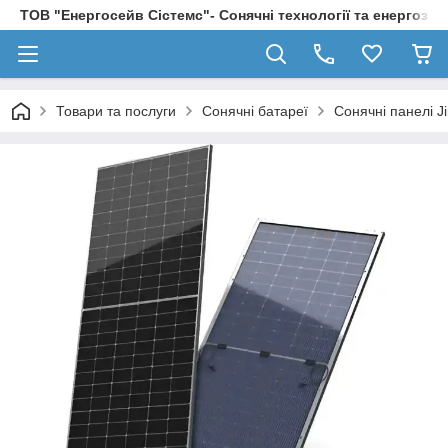
ТОВ "Енергосейв Сістемс"- Сонячні технології та енергозбе
Товари та послуги
Сонячні батареї
Сонячні панелі Ji