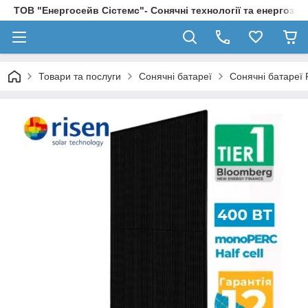
ТОВ "Енергосейв Сістемс"- Сонячні технології та енергозбе
Товари та послуги
Сонячні батареї
Сонячні батареї 