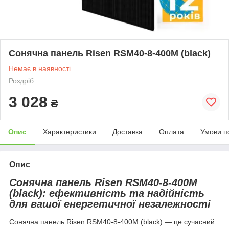
Сонячна панель Risen RSM40-8-400M (black)
Немає в наявності
Роздріб
3 028
₴
Опис
Характеристики
Доставка
Оплата
Умови п
Опис
Сонячна панель Risen RSM40-8-400M
(black): ефективність та надійність
для вашої енергетичної незалежності
Сонячна панель Risen RSM40-8-400M (black) — це сучасний