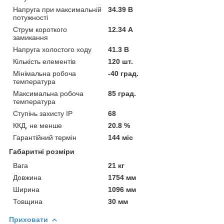
Напруга при максимальній
34.39 В
потужності
Струм короткого
12.34 А
замикання
Напруга холостого ходу
41.3 В
Кількість елементів
120 шт.
Мінімальна робоча
-40 град.
температура
Максимальна робоча
85 град.
температура
Ступінь захисту IP
68
ККД, не менше
20.8 %
Гарантійний термін
144 міс
Габаритні розміри
Вага
21 кг
Довжина
1754 мм
Ширина
1096 мм
Товщина
30 мм
Приховати