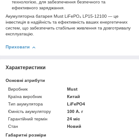
технологією, для забезпечення безпечного та
ефективного заряджання.​
Акумуляторна батарея Must LiFePO₄ LP15-12100 — це
інвестиція в надійність та ефективність ваших енергетичних
систем, що забезпечить стабільне живлення та довготривалу
експлуатацію.
Приховати
Характеристики
Основні атрибути
Виробник
Must
Країна виробник
Китай
Тип акумулятора
LiFePO4
Ємність акумулятору
100 А. г
Гарантійний термін
24 міс
Стан
Новий
Габаритні розміри