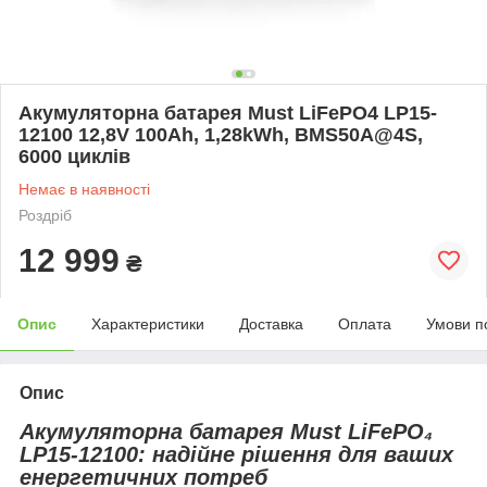
Акумуляторна батарея Must LiFePO4 LP15-
12100 12,8V 100Ah, 1,28kWh, BMS50A@4S,
6000 циклів
Немає в наявності
Роздріб
12 999
₴
Опис
Характеристики
Доставка
Оплата
Умови п
Опис
Акумуляторна батарея Must LiFePO₄
LP15-12100: надійне рішення для ваших
енергетичних потреб