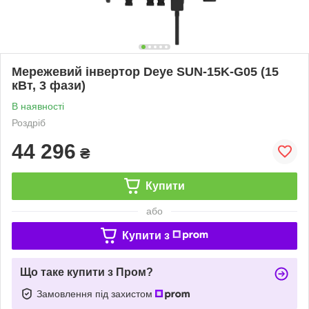
Мережевий інвертор Deye SUN-15K-G05 (15
кВт, 3 фази)
В наявності
Роздріб
44 296
₴
Купити
або
Купити з
Що таке купити з Пром?
Замовлення під захистом