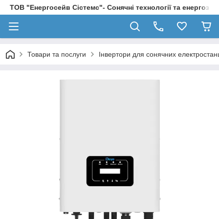
ТОВ "Енергосейв Сістемс"- Сонячні технології та енергозбе
Товари та послуги
Інвертори для сонячних електростан