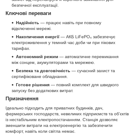
безпечної експлуатації.
Ключові переваги
Надійність
— працює навіть при повному
відключенні мережі.
Накопичення енергії
— АКБ LiFePO₄ забезпечує
електроживлення у темний час доби чи при пікових
тарифах.
Автономний режим
— автоматичне перемикання
між сонцем, акумуляторами та мережею.
Безпека та довговічність
— сучасний захист та
сертифіковане обладнання.
Готове рішення
— повний комплект для швидкого
запуску без додаткових витрат.
Призначення
Ідеально підходить для приватних будинків, дач,
фермерських господарств, невеликих підприємств та об’єктів
із нестабільним електропостачанням. Станція дозволяє
зменшити витрати на електроенергію та забезпечити
комфорт, навіть коли світла немає.