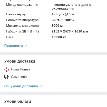
Метод охолодження
Інтелектуальне рідинне
охолодження
Рівень шуму
≤ 65 дБ @ 1 м
Робоча температура
-30°C ~ +50°C
Максимальна висота
3000 м
Габарити (Ш × В × Г)
2152 × 2470 × 1610 мм
Вага
≤ 5300 кг
Приховати
Умови доставки
Нова Пошта
Самовивіз
Всі умови доставки
Умови оплати