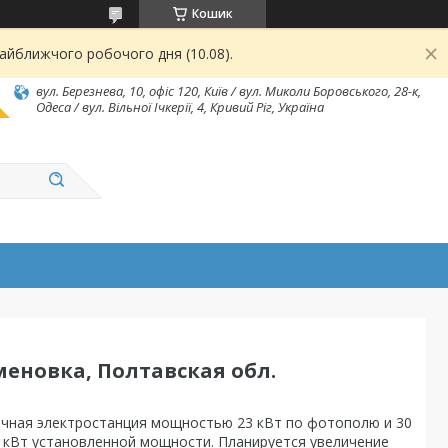
Кошик
найближчого робочого дня (10.08).
вул. Березнева, 10, офіс 120, Київ / вул. Миколи Боровського, 28-к,
Одеса / вул. Вільної Ічкерії, 4, Кривий Ріг, Україна
меновка, Полтавская обл.
ечная электростанция мощностью 23 кВт по фотополю и 30
0 кВт установленной мощности. Планируется увеличение