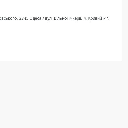
ського, 28-к, Одеса / вул. Вільної Ічкерії, 4, Кривий Ріг,