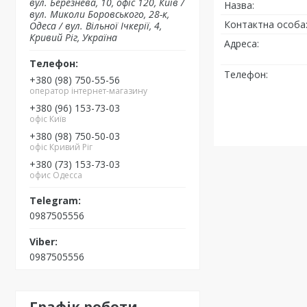
вул. Березнева, 10, офіс 120, Київ /
вул. Миколи Боровського, 28-к,
Одеса / вул. Вільної Ічкерії, 4,
Кривий Ріг, Україна
+380 (98) 750-55-56
оператор інтернет-магазину
+380 (96) 153-73-03
офіс Київ
+380 (98) 750-50-03
офіс Кривий Ріг
+380 (73) 153-73-03
офис Одесса
0987505556
0987505556
Графік роботи