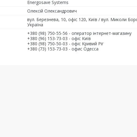
Energosave Systems
Олексій Олександрович
вул. Березнева, 10, офіс 120, Київ / вул. Миколи Боров
Україна
+380 (98) 750-55-56
оператор інтернет-магазину
+380 (96) 153-73-03
офіс Київ
+380 (98) 750-50-03
офіс Кривий Ріг
+380 (73) 153-73-03
офис Одесса