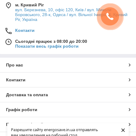
м. Кривий Ріг
вул. Березнева, 10, офіс 120, Київ / вул. Миколи
Боровського, 28-к, Одеса / вул. Вільної Ічкерії, 4, Кривий
Ріг, Україна
Контакти
Сьогодні працює з 08:00 до 20:00
Показати весь графік роботи
Про нас
Контакти
Доставка та оплата
Графік роботи
Повна версія сайту
×
Разрешите сайту energosave.in.ua отправлять
вам уведомления на рабочий стол