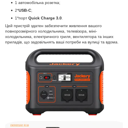
1 автомобільна розетка;
2*
USB-C
;
1*порт
Quick Charge 3.0
.
Цей пристрій здатен забезпечити живлення вашого
повнорозмірного холодильника, телевізора, міні-
холодильника, електричного гриля, вентилятора та інших
приладів, що задовільнять ваші потреби на вулиці та вдома.