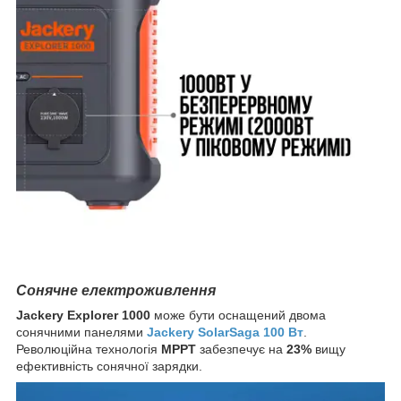
Сонячне електроживлення
Jackery Explorer 1000
може бути оснащений двома
сонячними панелями
Jackery SolarSaga 100 Вт
.
Революційна технологія
MPPT
забезпечує на
23%
вищу
ефективність сонячної зарядки.