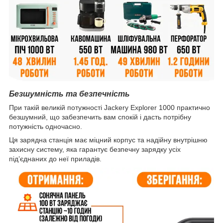
Безшумність та безпечність
При такій великій потужності Jackery Explorer 1000 практично
безшумний, що забезпечить вам спокій і дасть потрібну
потужність одночасно.
Ця зарядна станція має міцний корпус та надійну внутрішню
захисну систему, яка гарантує безпечну зарядку усіх
під’єднаних до неї приладів.