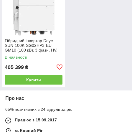
Гібридний інвертор Deye
SUN-100K-SG02HP3-EU-
GM10 (100 кВт, 3 фази, HV,
10 MPPT, WiFi)
В наявності
405 399
₴
Купити
Про нас
65% позитивних з 24 відгуків за рік
Працює з 15.09.2017
м. Кривий Ріг