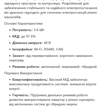
зарядного пристрою та контролера. Розроблений для
забезпечення стабільного та надійного електропостачання,
він ідеально підходить для сонячних електростанцій різних
масштабів.
Основні Характеристики:
Потужність:
3.6 кВт
ККД:
до 97.6%
Діапазон напруги:
48 В
Інтерфейси:
Wi-Fi, RS485, CAN
Захист:
від перевантаження, короткого замикання,
перегріву
Режими роботи:
автономний, мережевий, гібридний
Переваги Використання:
Енергоефективність:
Високий ККД забезпечує
максимальну продуктивність системи, знижуючи втрати
енергії.
Гнучкість:
Підтримка декількох режимів роботи
дозволяє використовувати інвертор у різних сценаріях,
від автономних систем до гібридних мереж.