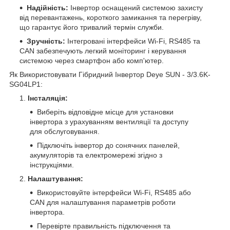
Надійність:
Інвертор оснащений системою захисту
від перевантажень, короткого замикання та перегріву,
що гарантує його тривалий термін служби.
Зручність:
Інтегровані інтерфейси Wi-Fi, RS485 та
CAN забезпечують легкий моніторинг і керування
системою через смартфон або комп'ютер.
Як Використовувати Гібридний Інвертор Deye SUN - 3/3.6K-
SG04LP1:
Інсталяція:
Виберіть відповідне місце для установки
інвертора з урахуванням вентиляції та доступу
для обслуговування.
Підключіть інвертор до сонячних панелей,
акумуляторів та електромережі згідно з
інструкціями.
Налаштування:
Використовуйте інтерфейси Wi-Fi, RS485 або
CAN для налаштування параметрів роботи
інвертора.
Перевірте правильність підключення та