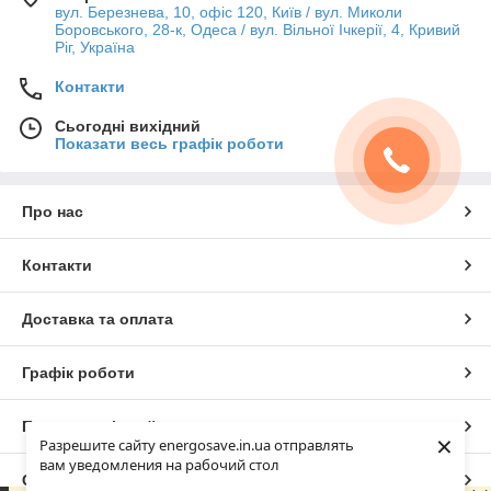
вул. Березнева, 10, офіс 120, Київ / вул. Миколи
Боровського, 28-к, Одеса / вул. Вільної Ічкерії, 4, Кривий
Ріг, Україна
Контакти
Сьогодні вихідний
Показати весь графік роботи
Про нас
Контакти
Доставка та оплата
Графік роботи
Повна версія сайту
×
Разрешите сайту energosave.in.ua отправлять
вам уведомления на рабочий стол
Сайт створено на маркетплейсі
Prom.ua