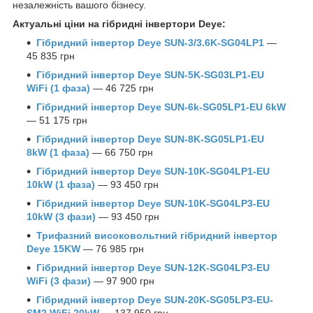
незалежність вашого бізнесу.
Актуальні ціни на гібридні інвертори Deye:
Гібридний інвертор Deye SUN-3/3.6K-SG04LP1
—
45 835 грн
Гібридний інвертор Deye SUN-5K-SG03LP1-EU
WiFi (1 фаза)
— 46 725 грн
Гібридний інвертор Deye SUN-6k-SG05LP1-EU 6kW
— 51 175 грн
Гібридний інвертор Deye SUN-8K-SG05LP1-EU
8kW (1 фаза)
— 66 750 грн
Гібридний інвертор Deye SUN-10K-SG04LP1-EU
10kW (1 фаза)
— 93 450 грн
Гібридний інвертор Deye SUN-10K-SG04LP3-EU
10kW (3 фази)
— 93 450 грн
Трифазний високовольтний гібридний інвертор
Deye 15KW
— 76 985 грн
Гібридний інвертор Deye SUN-12K-SG04LP3-EU
WiFi (3 фази)
— 97 900 грн
Гібридний інвертор Deye SUN-20K-SG05LP3-EU-
SM2 WiFi 20kW
— 137 950 грн