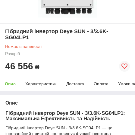
Гібридний інвертор Deye SUN - 3/3.6K-
SG04LP1
Немає в наявності
Роздріб
46 556
₴
Опис
Характеристики
Доставка
Оплата
Умови п
Опис
Гібридний інвертор Deye SUN - 3/3.6K-SG04LP1:
Максимальна Ефективність та Надійність
Гібридний інвертор Deye SUN - 3/3.6K-SG04LP1 — це
інноваційний пристрій, що поєднує функції інвертора,