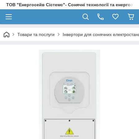
ТОВ "Енергосейв Сістемс"- Сонячні технології та енергозбе
Товари та послуги
Інвертори для сонячних електростан