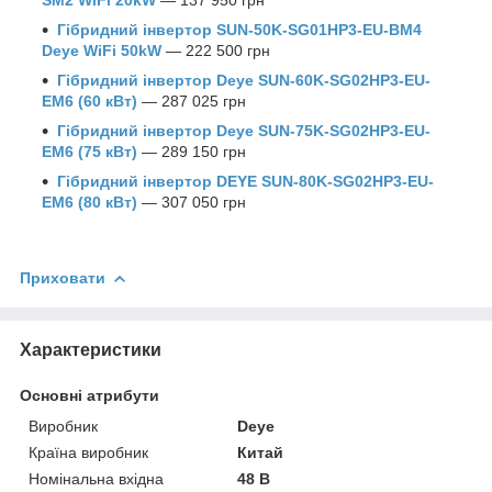
Гібридний інвертор SUN-50K-SG01HP3-EU-BM4
Deye WiFi 50kW
— 222 500 грн
Гібридний інвертор Deye SUN-60K-SG02HP3-EU-
EM6 (60 кВт)
— 287 025 грн
Гібридний інвертор Deye SUN-75K-SG02HP3-EU-
EM6 (75 кВт)
— 289 150 грн
Гібридний інвертор DEYE SUN-80K-SG02HP3-EU-
EM6 (80 кВт)
— 307 050 грн
Приховати
Характеристики
Основні атрибути
Виробник
Deye
Країна виробник
Китай
Номінальна вхідна
48 В